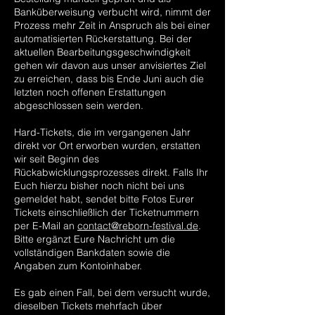
Banküberweisung verbucht wird, nimmt der
Prozess mehr Zeit in Anspruch als bei einer
automatisierten Rückerstattung. Bei der
aktuellen Bearbeitungsgeschwindigkeit
gehen wir davon aus unser anvisiertes Ziel
zu erreichen, dass bis Ende Juni auch die
letzten noch offenen Erstattungen
abgeschlossen sein werden.
Hard-Tickets, die im vergangenen Jahr
direkt vor Ort erworben wurden, erstatten
wir seit Beginn des
Rückabwicklungsprozesses direkt. Falls Ihr
Euch hierzu bisher noch nicht bei uns
gemeldet habt, sendet bitte Fotos Eurer
Tickets einschließlich der Ticketnummern
per E-Mail an
contact@reborn-festival.de
.
Bitte ergänzt Eure Nachricht um die
vollständigen Bankdaten sowie die
Angaben zum Kontoinhaber.
​Es gab einen Fall, bei dem versucht wurde,
dieselben Tickets mehrfach über