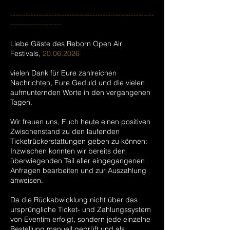
--------------------------------------------------------
--------------------
Liebe Gäste des Reborn Open Air
Festivals,
20.06.2026
vielen Dank für Eure zahlreichen
Nachrichten, Eure Geduld und die vielen
aufmunternden Worte in den vergangenen
Tagen.
Wir freuen uns, Euch heute einen positiven
Zwischenstand zu den laufenden
Ticketrückerstattungen geben zu können:
Inzwischen konnten wir bereits den
überwiegenden Teil aller eingegangenen
Anfragen bearbeiten und zur Auszahlung
anweisen.
Da die Rückabwicklung nicht über das
ursprüngliche Ticket- und Zahlungssystem
von Eventim erfolgt, sondern jede einzelne
Bestellung manuell geprüft und als